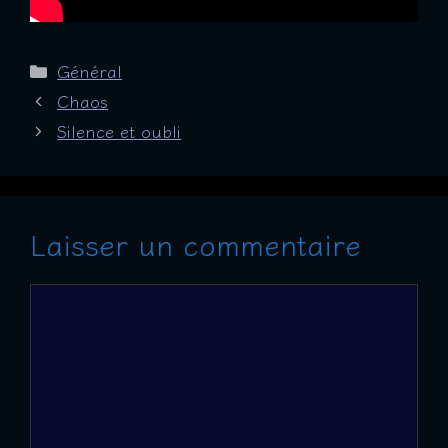
Catégories
Général
Chaos
Silence et oubli
Laisser un commentaire
Commentaire