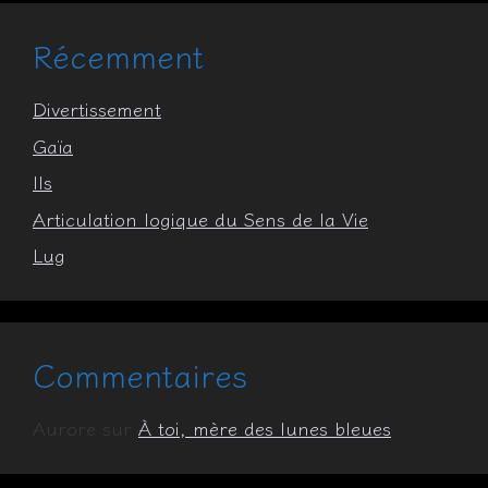
Récemment
Divertissement
Gaïa
Ils
Articulation logique du Sens de la Vie
Lug
Commentaires
Aurore
sur
À toi, mère des lunes bleues