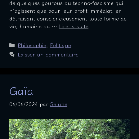
de quelques gourous du techno-fascisme qui
n’agissent que pour leur profit immédiat, en
détruisant consciencieusement toute forme de
vie, humaine ou …
Lire la suite
Catégories
Philosophie
,
Politique
Laisser un commentaire
Gaïa
06/06/2024
par
Selune