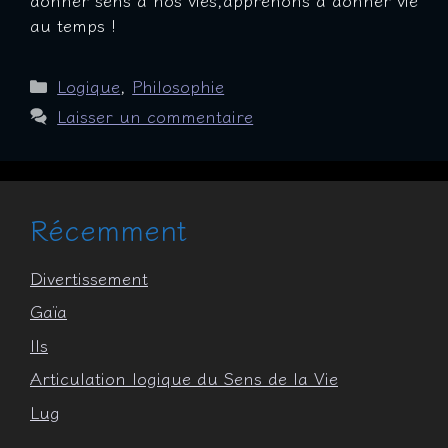
au temps !
Catégories
Logique
,
Philosophie
Laisser un commentaire
Récemment
Divertissement
Gaïa
Ils
Articulation logique du Sens de la Vie
Lug