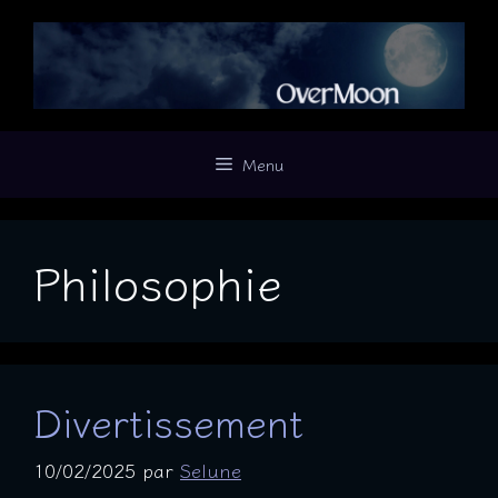
Aller
au
contenu
Menu
Philosophie
Divertissement
10/02/2025
par
Selune